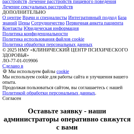
расстройств
Лечение расстройств пищевого поведения
Лечение сексуальных расстройств
ДОПОЛНИТЕЛЬНО
О центре
Врачи и специалисты
Интегративный подход
База
знаний
Цены
Сотрудничество
Первичная анкета пациента
Контакты
Юридическая информация
Политика конфиденциальности
Политика использования файлов cookie
Политика обработки персональных данных
© 2025 НМУ «‎КЛИНИЧЕСКИЙ ЦЕНТР ПСИХИЧЕСКОГО
ЗДОРОВЬЯ»‎
ЛО-77-01-019906
Сделано в
🍪 Мы используем файлы
cookie
Мы используем cookie для работы сайта и улучшения вашего
опыта.
Продолжая пользоваться сайтом, вы соглашаетесь с нашей
Политикой обработки персональных данных
.
Согласен
Оставьте заявку - наши
администраторы оперативно свяжутся
с вами