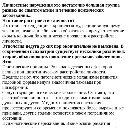
Личностные нарушения
это достаточно большая группа
разных по симптоматике и течению психических
заболеваний.
..
Что такое расстройствo личности?
Их отличает тенденция к хроническому, рецидивирующему
течению, нежелание больного обратиться к врачу, стремление
скрыть какие-либо клинические проявления расстройства
личности.
Этиология недуга до сих пор окончательно не выяснена. В
современной психиатрии существует несколько различных
теорий, объясняющих появление признаков заболевания.
Это:
Генетические причины. Роль наследственных факторов
велика при шизотипическом расстройстве личности.
Предполагают, что патогенетические механизмы развития
подобной формы недуга аналогичны таковым при
шизофрении.
Сопутствующие психические заболевания. Считают, что
расстройство личности — это один из симптомов ряда
душевных недугов. У одних пациентов патология
прогрессируют и со временем появляются более выраженные
признаки, другие годами остаются в таком пограничном
состоянии.
Психологические переживания. Взаимосвязи развития